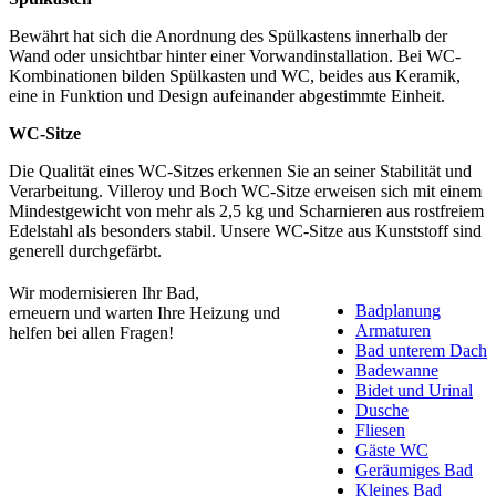
Bewährt hat sich die Anordnung des Spülkastens innerhalb der
Wand oder unsichtbar hinter einer Vorwandinstallation. Bei WC-
Kombinationen bilden Spülkasten und WC, beides aus Keramik,
eine in Funktion und Design aufeinander abgestimmte Einheit.
WC-Sitze
Die Qualität eines WC-Sitzes erkennen Sie an seiner Stabilität und
Verarbeitung. Villeroy und Boch WC-Sitze erweisen sich mit einem
Mindestgewicht von mehr als 2,5 kg und Scharnieren aus rostfreiem
Edelstahl als besonders stabil. Unsere WC-Sitze aus Kunststoff sind
generell durchgefärbt.
Wir modernisieren Ihr Bad,
Badplanung
erneuern und warten Ihre Heizung und
Armaturen
helfen bei allen Fragen!
Bad unterem Dach
Badewanne
Bidet und Urinal
Dusche
Fliesen
Gäste WC
Geräumiges Bad
Kleines Bad