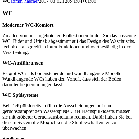
WC
admin-haefner
2017-03-02T20:41:04+01:00
WC
Moderner WC-Komfort
Zu allen von uns angebotenen Kollektionen finden Sie das passende
WC, Bidet und Urinal: abgestimmt auf das Design des Waschtischs,
technisch ausgereift in ihren Funktionen und wertbeständig in der
Verarbeitung.
WC-Ausführungen
Es gibt WCs als bodenstehende und wandhängende Modelle.
Wandhängende WCs haben den Vorteil, dass sich der Boden
darunter bequem reinigen lässt.
WC-Spülsysteme
Bei Tiefspülklosetts treffen die Ausscheidungen auf einen
geruchsdämpfenden Wasserspiegel. Bei Flachspülklosetts müssen
sie mit größerer Geruchsausbreitung rechnen. Dafür haben Sie bei
diesem System die Möglichkeit die Stuhlbeschaffenheit zu
überwachen.
Spülkästen